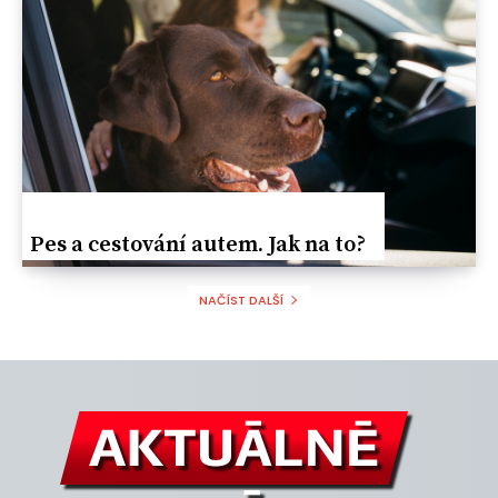
Реs a cestování autem. Jak na to?
NAČÍST DALŠÍ