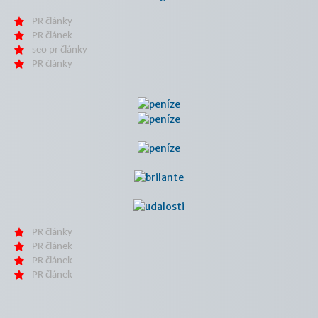
PR články
PR článek
seo pr články
PR články
PR články
PR článek
PR článek
PR článek