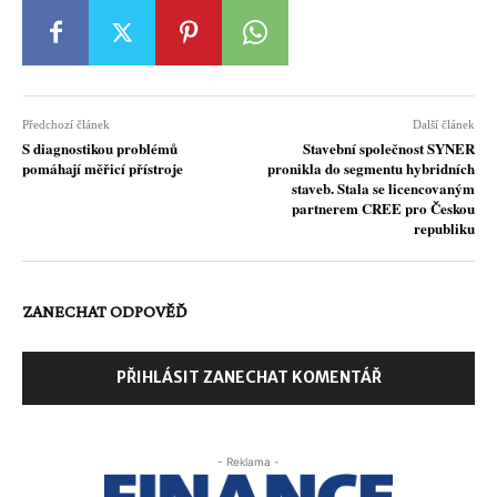
Předchozí článek
Další článek
S diagnostikou problémů
Stavební společnost SYNER
pomáhají měřicí přístroje
pronikla do segmentu hybridních
staveb. Stala se licencovaným
partnerem CREE pro Českou
republiku
ZANECHAT ODPOVĚĎ
PŘIHLÁSIT ZANECHAT KOMENTÁŘ
- Reklama -