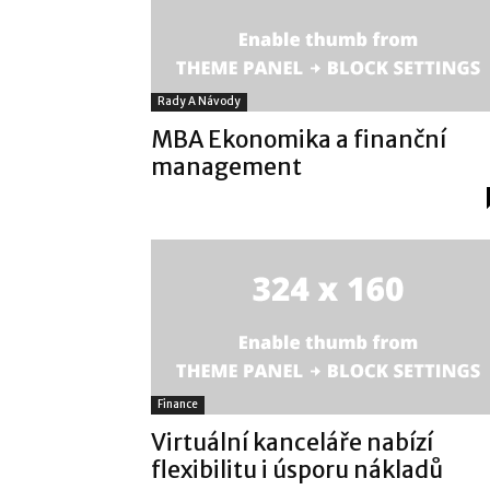
Rady A Návody
MBA Ekonomika a finanční
management
Finance
Virtuální kanceláře nabízí
flexibilitu i úsporu nákladů