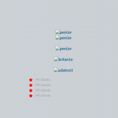
PR články
PR článek
PR článek
PR článek