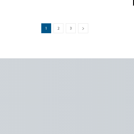
1
2
3