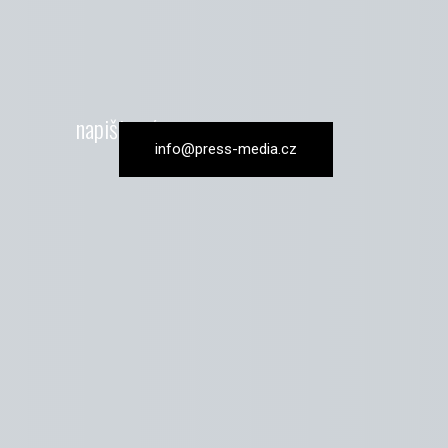
napište nám
info@press-media.cz