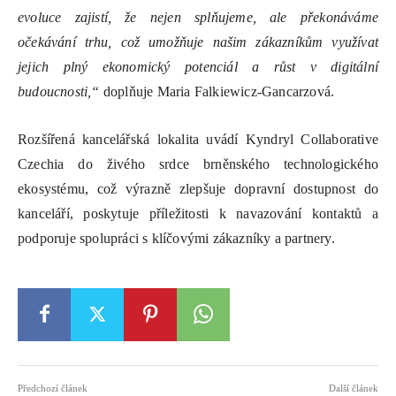
evoluce zajistí, že nejen splňujeme, ale překonáváme
očekávání trhu, což umožňuje našim zákazníkům využívat
jejich plný ekonomický potenciál a růst v digitální
budoucnosti,“
doplňuje
Maria Falkiewicz-Gancarzová.
Rozšířená kancelářská lokalita uvádí Kyndryl Collaborative
Czechia do živého srdce brněnského technologického
ekosystému, což výrazně zlepšuje dopravní dostupnost do
kanceláří, poskytuje příležitosti k navazování kontaktů a
podporuje spolupráci s klíčovými zákazníky a partnery.
Předchozí článek
Další článek