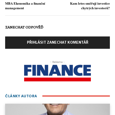
MBA Ekonomika a finanční
Kam letos směřují investice
management
chytrých investorů?
ZANECHAT ODPOVĚĎ
PŘIHLÁSIT ZANECHAT KOMENTÁŘ
- Reklama -
ČLÁNKY AUTORA