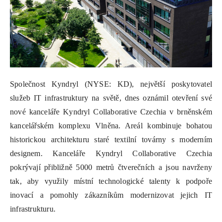
Společnost Kyndryl (NYSE: KD), největší poskytovatel
služeb IT infrastruktury na světě, dnes oznámil otevření své
nové kanceláře Kyndryl Collaborative Czechia v brněnském
kancelářském komplexu Vlněna. Areál kombinuje bohatou
historickou architekturu staré textilní továrny s moderním
designem. Kanceláře Kyndryl Collaborative Czechia
pokrývají přibližně 5000 metrů čtverečních a jsou navrženy
tak, aby využily místní technologické talenty k podpoře
inovací a pomohly zákazníkům modernizovat jejich IT
infrastrukturu.