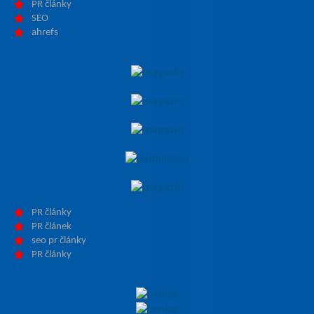
PR články
SEO
ahrefs
PR články
PR článek
seo pr články
PR články