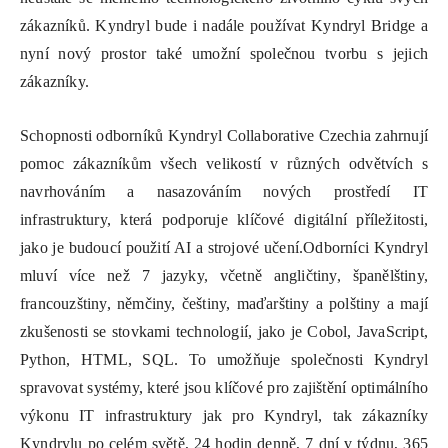
zákazníků. Kyndryl bude i nadále používat Kyndryl Bridge a
nyní nový prostor také umožní společnou tvorbu s jejich
zákazníky.
Schopnosti odborníků Kyndryl Collaborative Czechia zahrnují
pomoc zákazníkům všech velikostí v různých odvětvích s
navrhováním a nasazováním nových prostředí IT
infrastruktury, která podporuje klíčové digitální příležitosti,
jako je budoucí použití AI a strojové učení.Odborníci Kyndryl
mluví více než 7 jazyky, včetně angličtiny, španělštiny,
francouzštiny, němčiny, češtiny, maďarštiny a polštiny a mají
zkušenosti se stovkami technologií, jako je Cobol, JavaScript,
Python, HTML, SQL. To umožňuje společnosti Kyndryl
spravovat systémy, které jsou klíčové pro zajištění optimálního
výkonu IT infrastruktury jak pro Kyndryl, tak zákazníky
Kyndrylu po celém světě, 24 hodin denně, 7 dní v týdnu, 365