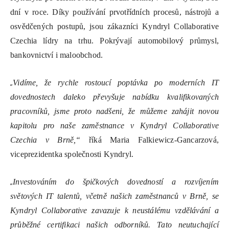
dní v roce. Díky používání prvotřídních procesů, nástrojů a
osvědčených postupů, jsou zákazníci Kyndryl Collaborative
Czechia lídry na trhu. Pokrývají automobilový průmysl,
bankovnictví i maloobchod.
„
Vidíme, že rychle rostoucí poptávka po moderních IT
dovednostech daleko převyšuje nabídku kvalifikovaných
pracovníků, jsme proto nadšeni, že můžeme zahájit novou
kapitolu pro naše zaměstnance v Kyndryl Collaborative
Czechia v Brně,“
říká Maria Falkiewicz-Gancarzová,
viceprezidentka společnosti Kyndryl.
„
Investováním do špičkových dovedností a rozvíjením
světových IT talentů, včetně našich zaměstnanců v Brně, se
Kyndryl Collaborative zavazuje k neustálému vzdělávání a
průběžné certifikaci našich odborníků. Tato neutuchající