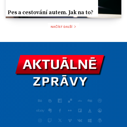
Реs a cestování autem. Jak na to?
NAČÍST DALŠÍ