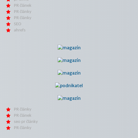
PR článek
PR články
PR články
SEO
ahrefs
PR články
PR článek
seo pr články
PR články