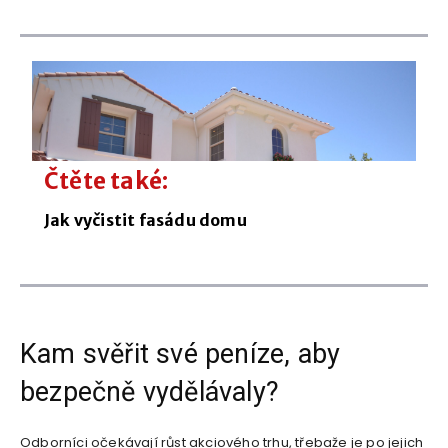
Čtěte také:
Jak vyčistit fasádu domu
Kam svěřit své peníze, aby
bezpečně vydělávaly?
Odborníci očekávají růst akciového trhu, třebaže je po jejich