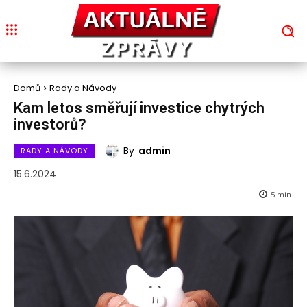
Domů
Rady a Návody
Kam letos směřují investice chytrých
investorů?
By
admin
RADY A NÁVODY
15.6.2024
5
min.