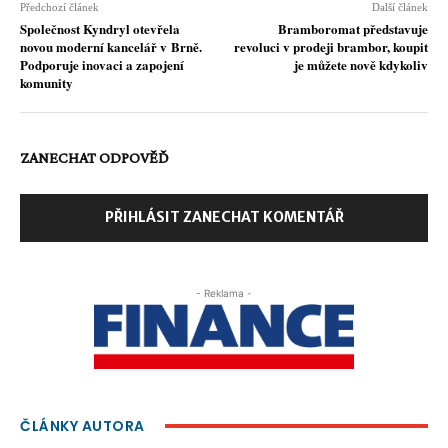
Předchozí článek
Další článek
Společnost Kyndryl otevřela
Bramboromat představuje
novou moderní kancelář v Brně.
revoluci v prodeji brambor, koupit
Podporuje inovaci a zapojení
je můžete nově kdykoliv
komunity
ZANECHAT ODPOVĚĎ
PŘIHLÁSIT ZANECHAT KOMENTÁŘ
- Reklama -
ČLÁNKY AUTORA