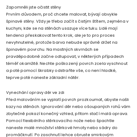
Zapomněli jste očistit stěny
Prvním důvodem, proč chcete malovat, bývají obvykle
špinavé stěny. Vždy je třeba začít s čistým štítem, zejména v
kuchyni, kde se na stěnách usazuje více tuku. Lidé mají
tendenci přeskakovat tento krok, ale je to pro proces
nevyhnutelné, protože barva nebude správně držet na
špinavém povrchu. Na mastných skvrnách se
pravděpodobně začne odlupovat, v některých případech
téměř okamžitě. Nechte poškozený povrch zcela vyschnout
a poté pomocí škrabky odstraňte vše, co není hladké,
teprve poté naneste základní nátěr.
Vynechání opravy děr ve zdi
Před malováním se vyplatí povrch prozkoumat, abyste našli
kazy na stěnách. Ignorování děr nebo ošoupaných rohů vám
zbytečně pokazí konečný vzhled, přitom stačí malá oprava.
Pomocí flexibilního stěrkovacího nože nebo špachtle
naneste malé množství stěrkové hmoty nebo sádry do
promáčknutí. Po zaschnutí lehce obruste smirkovým