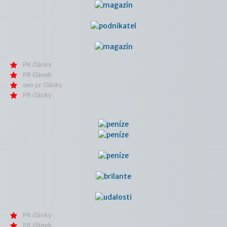
PR články
PR článek
seo pr články
PR články
PR články
PR článek