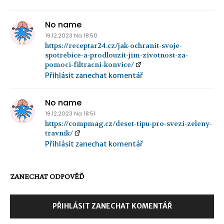
No name
19.12.2023 Na 18:50
https://receptar24.cz/jak-ochranit-svoje-
spotrebice-a-prodlouzit-jim-zivotnost-za-
pomoci-filtracni-konvice/
Přihlásit zanechat komentář
No name
19.12.2023 Na 18:51
https://compmag.cz/deset-tipu-pro-svezi-zeleny-
travnik/
Přihlásit zanechat komentář
ZANECHAT ODPOVĚĎ
PŘIHLÁSIT ZANECHAT KOMENTÁŘ