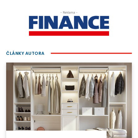
- Reklama -
ČLÁNKY AUTORA