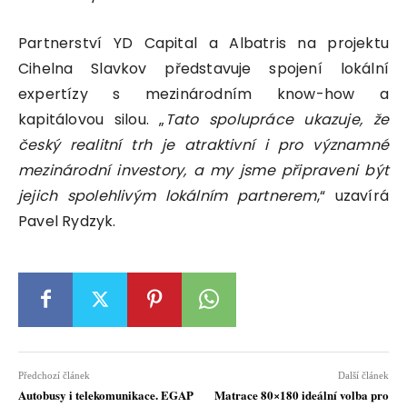
Partnerství YD Capital a Albatris na projektu
Cihelna Slavkov představuje spojení lokální
expertízy s mezinárodním know-how a
kapitálovou silou. „
Tato spolupráce ukazuje, že
český realitní trh je atraktivní i pro významné
mezinárodní investory, a my jsme připraveni být
jejich spolehlivým lokálním partnerem
,“ uzavírá
Pavel Rydzyk.
Předchozí článek
Další článek
Autobusy i telekomunikace. EGAP
Matrace 80×180 ideální volba pro