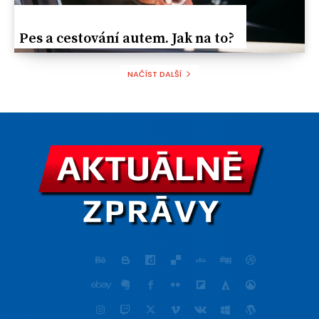
Реs a cestování autem. Jak na to?
NAČÍST DALŠÍ