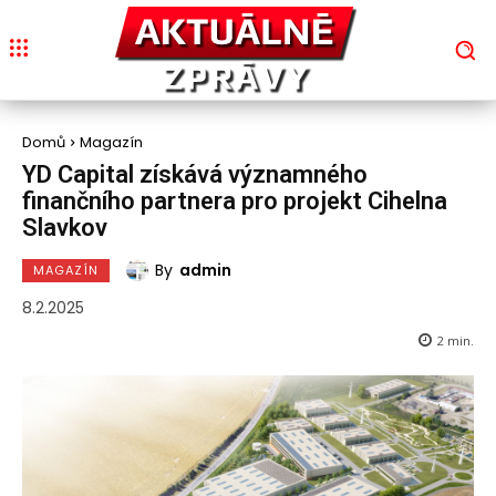
Domů
Magazín
YD Capital získává významného
finančního partnera pro projekt Cihelna
Slavkov
By
admin
MAGAZÍN
8.2.2025
2
min.