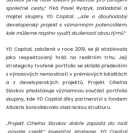
společné cesty
,“ říká Pavel Rydzyk, zakladatel a
majitel skupiny YD Capital. „
Jde o dlouhodobý
developerský projekt s významným potenciálem,
kde můžeme naplno využít zkušenosti obou týmů
.“
YD Capital, založená v roce 2019, se již etablovala
jako respektovaný hráč na realitním trhu. Její
strategicky tvořené portfolio se skládá především
z výnosových nemovitostí v prémiových lokalitách
a z developerských projektů. Projekt Cihelna
Slavkov představuje významnou součást portfolia
skupiny, kde YD Capital díky partnerství s fondem
Albatris konsolidovala vlastnickou strukturu.
Projekt Cihelna Slavkov dobře zapadá do naší
„
„private credit“ investiční strategie. YD Capital