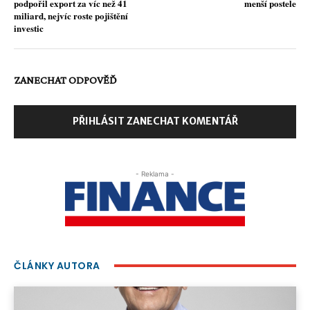
podpořil export za víc než 41
menší postele
miliard, nejvíc roste pojištění
investic
ZANECHAT ODPOVĚĎ
PŘIHLÁSIT ZANECHAT KOMENTÁŘ
- Reklama -
ČLÁNKY AUTORA