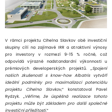
V rámci projektu Cihelna Slavkov obě investiční
skupiny cílí na zajímavé IRR a atraktivní výnosy
pro investory v rozmezí 9-15 % ročně, což
odpovídá výrazně nadstandardní výkonnosti u
prémiových developerských projektů. „
Spojení
našich zkušeností s know-how Albatris vytváří
ideální podmínky pro maximalizaci potenciálu
projektu Cihelna Slavkov
,“ konstatoval Pavel
Rydzyk. „
Věříme, že úspěšná realizace tohoto
projektu může být základem pro další společné
investiční příležitosti
.“