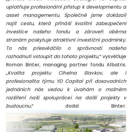
uplatňuje profesionální přístup k developmentu a
asset managementu. Společně jsme dokázali
najít cestu, která přináší kvalitní zabezpečení
investice našeho fondu a zároveň oběma
stranám poskytuje atraktivní investiční podmínky.
To nás přesvědčilo o správnosti našeho
rozhodnutí vstoupit do tohoto projektu
,“ vysvětluje
Roman Binter, managing partner fondu Albatris.
„
Kvalita projektu Cihelna Slavkov, ale i
profesionalita týmu YD Capital při dosavadních
jednáních nás vedou k úvahám o možném
rozšíření naší spoluprácei na další projekty v
budoucnu
,“ dodal Binter.