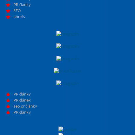
PR články
SEO
ahrefs
PR články
PR článek
seo pr články
PR články