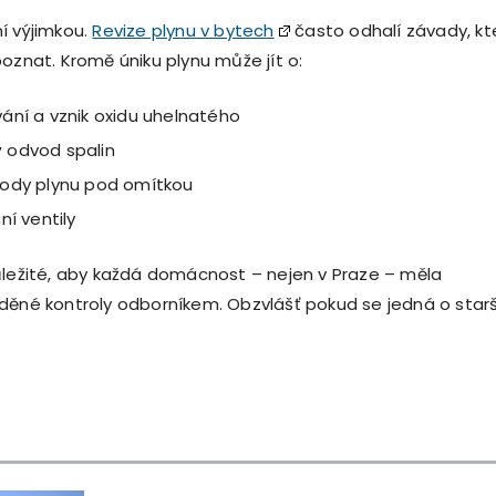
í výjimkou.
Revize plynu v bytech
často odhalí závady, kt
oznat. Kromě úniku plynu může jít o:
ání a vznik oxidu uhelnatého
 odvod spalin
ody plynu pod omítkou
ní ventily
ůležité, aby každá domácnost – nejen v Praze – měla
děné kontroly odborníkem. Obzvlášť pokud se jedná o starš