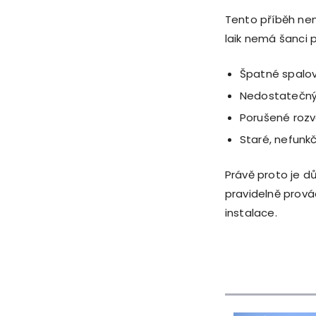
Tento příběh nen
laik nemá šanci p
Špatné spalov
Nedostatečný
Porušené rozv
Staré, nefunkč
Právě proto je d
pravidelně prová
instalace.