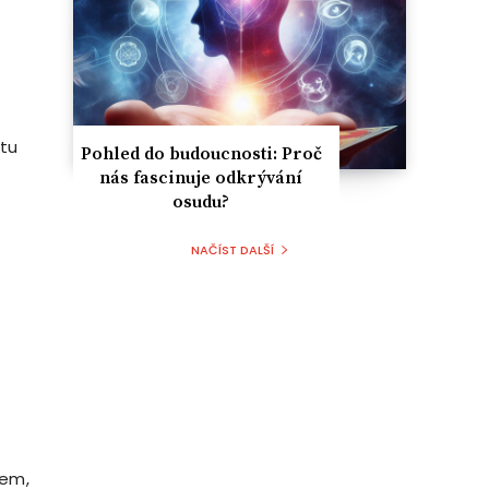
ktu
Pohled do budoucnosti: Proč
nás fascinuje odkrývání
osudu?
NAČÍST DALŠÍ
pem,