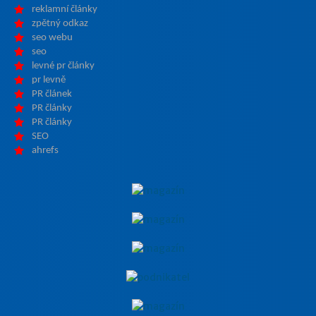
reklamní články
zpětný odkaz
seo webu
seo
levné pr články
pr levně
PR článek
PR články
PR články
SEO
ahrefs