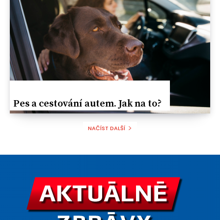
Реs a cestování autem. Jak na to?
NAČÍST DALŠÍ