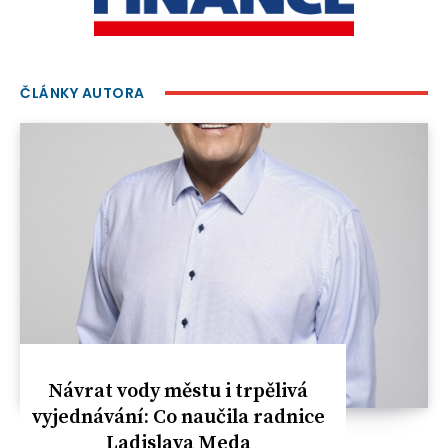
ČLÁNKY AUTORA
Návrat vody městu i trpělivá
vyjednávání: Co naučila radnice
Ladislava Meda