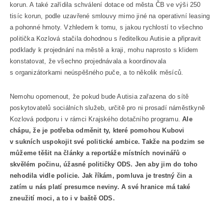
korun. A také zařídila schválení dotace od města ČB ve výši 250
tisíc korun, podle uzavřené smlouvy mimo jiné na operativní leasing
a pohonné hmoty. Vzhledem k tomu, s jakou rychlostí to všechno
politička Kozlová stačila dohodnou s ředitelkou Autisie a připravit
podklady k projednání na městě a kraji, mohu naprosto s klidem
konstatovat, že všechno projednávala a koordinovala
s organizátorkami neúspěšného puče, a to několik měsíců.
Nemohu opomenout, že pokud bude Autisia zařazena do sítě
poskytovatelů sociálních služeb, určitě pro ni prosadí náměstkyně
Kozlová podporu i v rámci Krajského dotačního programu.
Ale
chápu, že je potřeba odměnit ty, které pomohou Kubovi
v sukních uspokojit své politické ambice. Takže na podzim se
můžeme těšit na články a reportáže místních novinářů o
skvělém počinu, úžasné političky ODS. Jen aby jim do toho
nehodila vidle policie. Jak říkám, pomluva je trestný čin a
zatím u nás platí presumce neviny. A své hranice má také
zneužití moci, a to i v baště ODS.