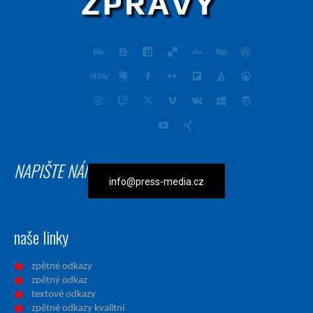
NAPIŠTE NÁM
info@press-media.cz
naše linky
zpětné odkazy
zpětný odkaz
textové odkazy
zpětné odkazy kvalitní