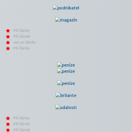
PR články
PR článek
seo pr články
PR články
PR články
PR článek
PR článek