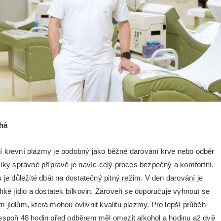
há
í krevní plazmy je podobný jako běžné darování krve nebo odběr
Díky správné přípravě je navíc celý proces bezpečný a komfortní.
 je důležité dbát na dostatečný pitný režim. V den darování je
ehké jídlo a dostatek bílkovin. Zároveň se doporučuje vyhnout se
 jídlům, která mohou ovlivnit kvalitu plazmy. Pro lepší průběh
espoň 48 hodin před odběrem měl omezit alkohol a hodinu až dvě