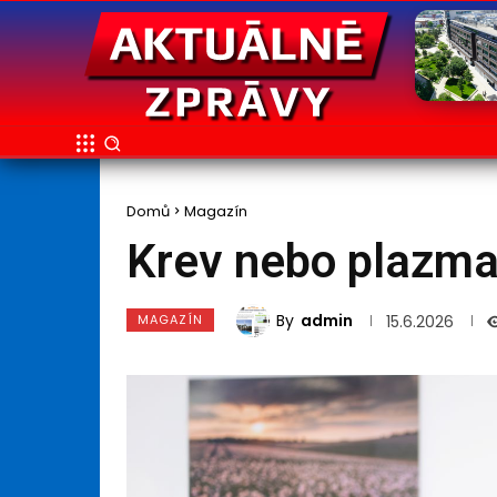
Domů
Magazín
Krev nebo plazma
By
admin
MAGAZÍN
15.6.2026