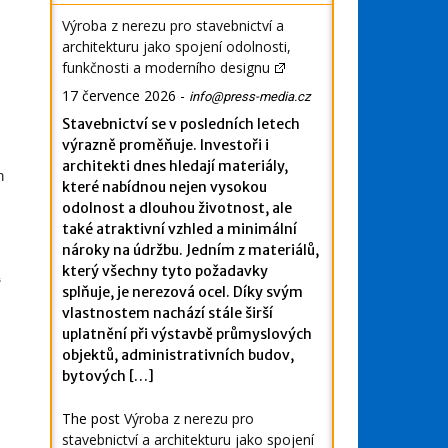
Výroba z nerezu pro stavebnictví a
architekturu jako spojení odolnosti,
funkčnosti a moderního designu
17 července 2026
-
info@press-media.cz
Stavebnictví se v posledních letech
výrazně proměňuje. Investoři i
architekti dnes hledají materiály,
h
které nabídnou nejen vysokou
odolnost a dlouhou životnost, ale
také atraktivní vzhled a minimální
nároky na údržbu. Jedním z materiálů,
který všechny tyto požadavky
“
splňuje, je nerezová ocel. Díky svým
vlastnostem nachází stále širší
uplatnění při výstavbě průmyslových
objektů, administrativních budov,
bytových […]
The post
Výroba z nerezu pro
stavebnictví a architekturu jako spojení