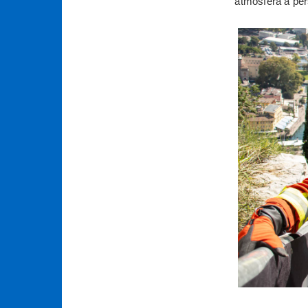
atmosféra a per