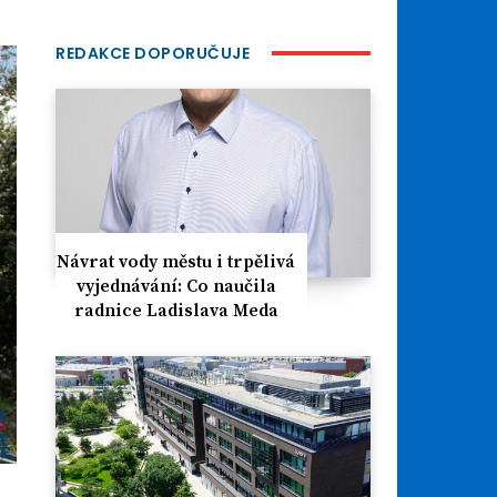
REDAKCE DOPORUČUJE
Návrat vody městu i trpělivá
vyjednávání: Co naučila
radnice Ladislava Meda