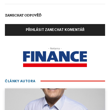
ZANECHAT ODPOVĚĎ
PŘIHLÁSIT ZANECHAT KOMENTÁŘ
- Reklama -
ČLÁNKY AUTORA