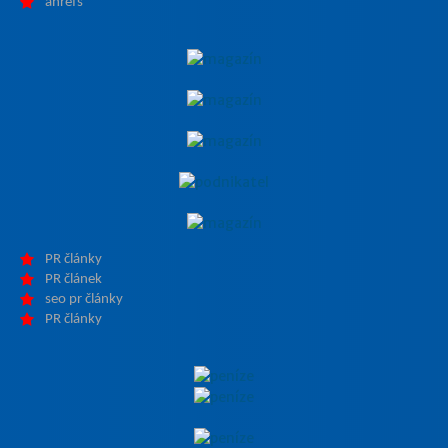
ahrefs
PR články
PR článek
seo pr články
PR články