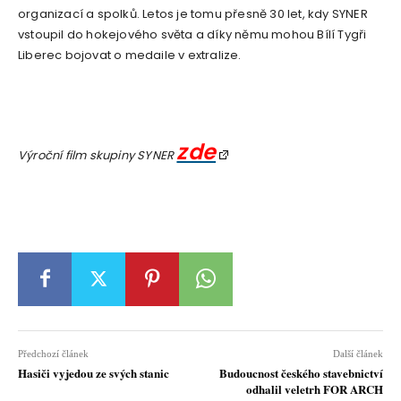
organizací a spolků. Letos je tomu přesně 30 let, kdy SYNER
vstoupil do hokejového světa a díky němu mohou Bílí Tygři
Liberec bojovat o medaile v extralize.
zde
Výroční film skupiny SYNER
Předchozí článek
Další článek
Hasiči vyjedou ze svých stanic
Budoucnost českého stavebnictví
odhalil veletrh FOR ARCH