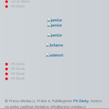
seo pr články
PR články
PR články
PR článek
PR článek
PR článek
© Press-Media.cz, Praha 4, Publikujeme
PR články
. Inzerci
na webu zajišťuje Redakce: info@press-media.cz