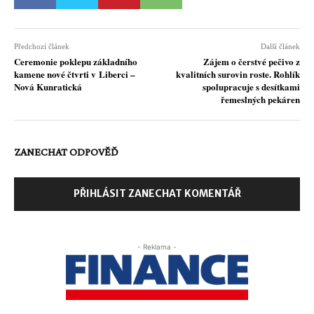
Předchozí článek
Další článek
Ceremonie poklepu základního
Zájem o čerstvé pečivo z
kamene nové čtvrti v Liberci –
kvalitních surovin roste. Rohlík
Nová Kunratická
spolupracuje s desítkami
řemeslných pekáren
ZANECHAT ODPOVĚĎ
PŘIHLÁSIT ZANECHAT KOMENTÁŘ
- Reklama -