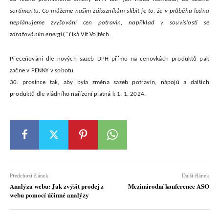
sortimentu. Co můžeme našim zákazníkům slíbit je to, že v průběhu ledna
neplánujeme zvyšování cen potravin, například v souvislosti se
zdražováním energií,“
říká Vít Vojtěch.
Přeceňování dle nových sazeb DPH přímo na cenovkách produktů pak
začne v PENNY v sobotu
30. prosince tak, aby byla změna sazeb potravin, nápojů a dalších
produktů dle vládního nařízení platná k 1. 1. 2024.
Předchozí článek
Další článek
Analýza webu: Jak zvýšit prodej z
Mezinárodní konference ASO
webu pomocí účinné analýzy