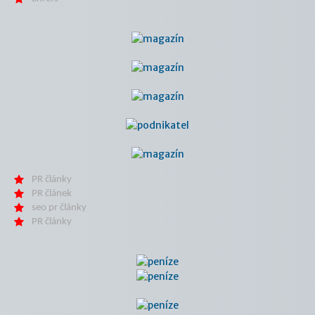
PR články
PR článek
seo pr články
PR články