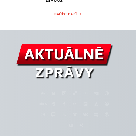
NAČÍST DALŠÍ