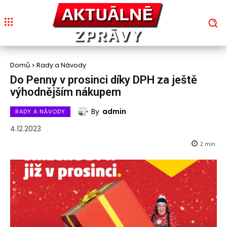
Domů
Rady a Návody
Do Penny v prosinci díky DPH za ještě
výhodnějším nákupem
By
admin
RADY A NÁVODY
4.12.2023
2
min.