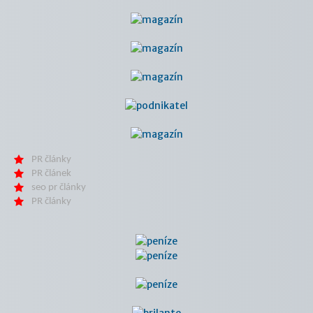
PR články
PR článek
seo pr články
PR články