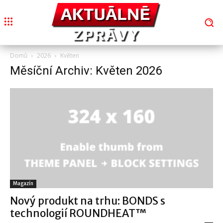
Domů
2026
Květen
Měsíční Archiv: Květen 2026
Magazín
Nový produkt na trhu: BONDS s
technologií ROUNDHEAT™