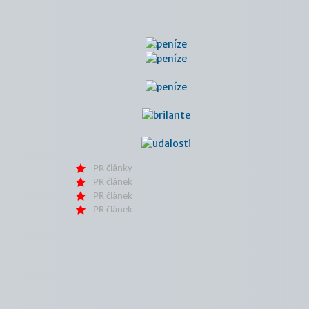
PR články
PR článek
PR článek
PR článek