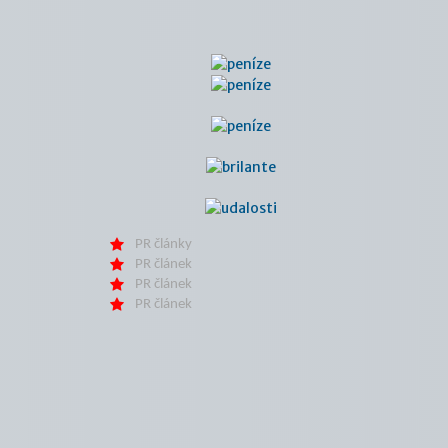
PR články
PR článek
PR článek
PR článek